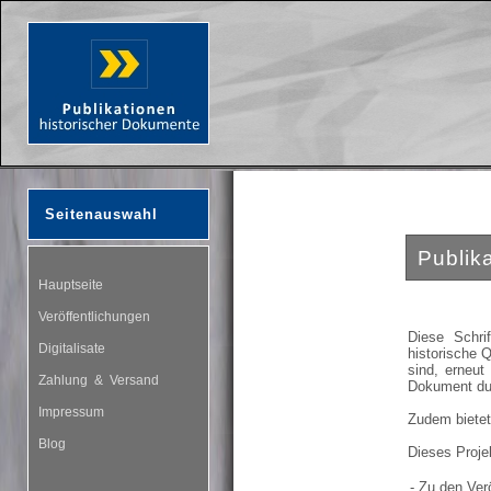
Seitenauswahl
Publik
Hauptseite
Veröffentlichungen
Diese Schri
Digitalisate
historische 
sind, erneut
Zahlung & Versand
Dokument du
Impressum
Zudem bietet 
Blog
Dieses Projek
- Zu den Ver